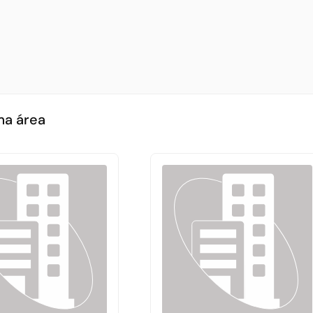
ma área