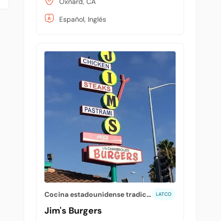
Oxnard, CA
Español, Inglés
Cocina estadounidense tradicional
LATCO
Jim's Burgers