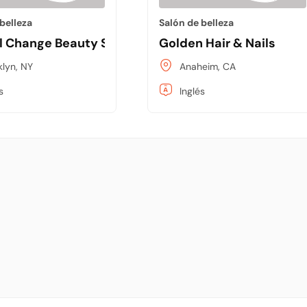
belleza
Salón de belleza
l Change Beauty Salon
Golden Hair & Nails
klyn, NY
Anaheim, CA
s
Inglés