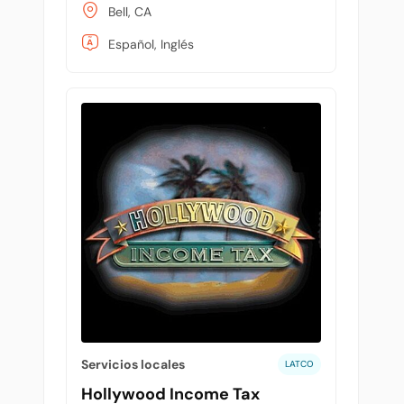
Bell, CA
Español, Inglés
Servicios locales
LATCO
Hollywood Income Tax