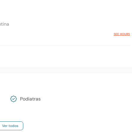
ntina
SEE HOURS
Podiatras
Ver todos