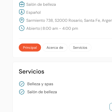
Salón de belleza
Español
Sarmiento 738, S2000 Rosario, Santa Fe, Arge
Abierto
|
8:00 am - 4:00 pm
Principal
Acerca de
Servicios
Servicios
Belleza y spas
Salón de belleza