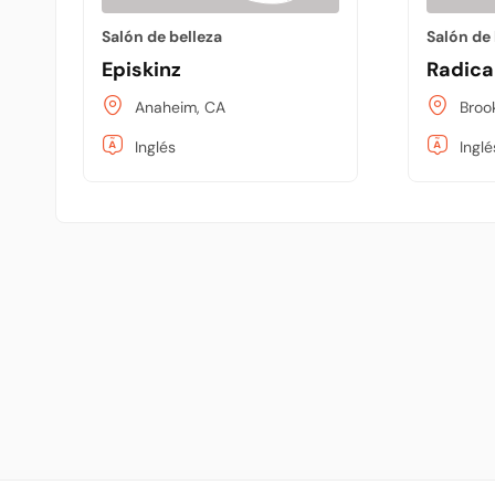
Salón de belleza
Salón de 
Episkinz
Radica
Anaheim, CA
Broo
Inglés
Inglé