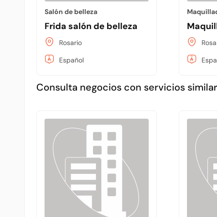
Salón de belleza
Maquilla
Frida salón de belleza
Maquill
Rosario
Rosa
Español
Espa
Consulta negocios con servicios similar