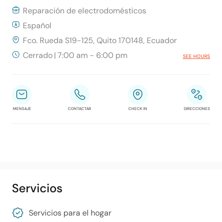
Reparación de electrodomésticos
Español
Fco. Rueda S19-125, Quito 170148, Ecuador
Cerrado
|
7:00 am - 6:00 pm
SEE HOURS
MENSAJE
CONTACTAR
CHECK IN
DIRECCIONES
Servicios
Servicios para el hogar