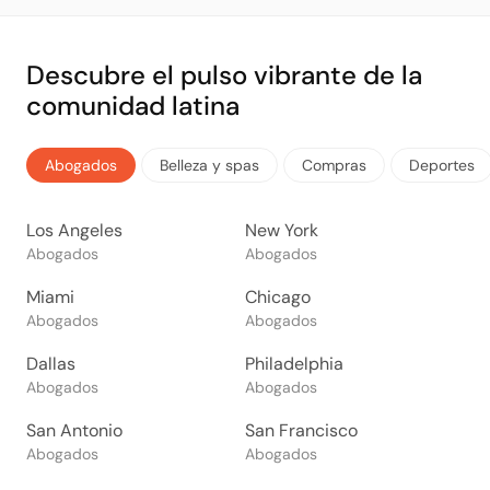
Descubre el pulso vibrante de la
comunidad latina
Abogados
Belleza y spas
Compras
Deportes
Los Angeles
New York
Abogados
Abogados
Miami
Chicago
Abogados
Abogados
Dallas
Philadelphia
Abogados
Abogados
San Antonio
San Francisco
Abogados
Abogados