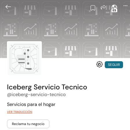
ES
SEGUIR
Iceberg Servicio Tecnico
@iceberg-servicio-tecnico
Servicios para el hogar
VER TRADUCCIÓN
Reclama tu negocio