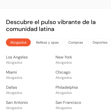
Descubre el pulso vibrante de la
comunidad latina
Abogados
Belleza y spas
Compras
Deportes
Los Angeles
New York
Abogados
Abogados
Miami
Chicago
Abogados
Abogados
Dallas
Philadelphia
Abogados
Abogados
San Antonio
San Francisco
Abogados
Abogados