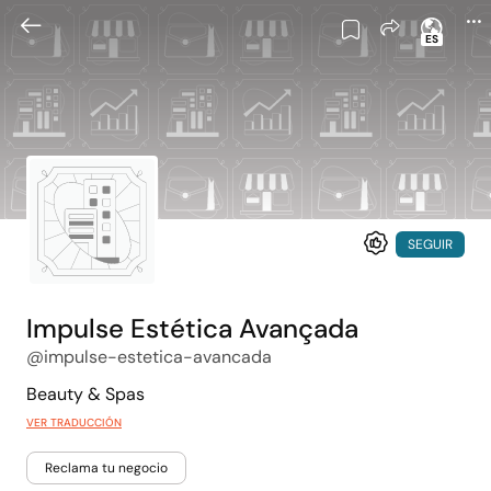
ES
SEGUIR
Impulse Estética Avançada
@impulse-estetica-avancada
Beauty & Spas
VER TRADUCCIÓN
Reclama tu negocio