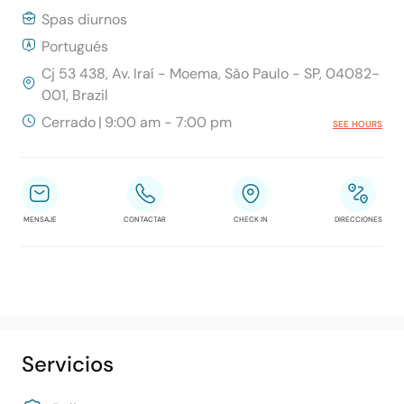
Spas diurnos
Portugués
Cj 53 438, Av. Iraí - Moema, São Paulo - SP, 04082-
001, Brazil
Cerrado
|
9:00 am - 7:00 pm
SEE HOURS
MENSAJE
CONTACTAR
CHECK IN
DIRECCIONES
Servicios