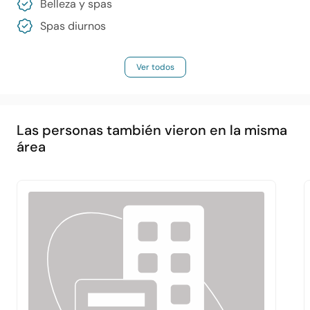
Belleza y spas
Spas diurnos
Ver todos
Las personas también vieron en la misma
área
Principal
Acerca de
Servicios