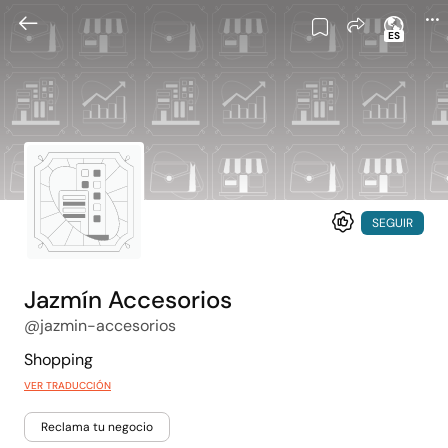
ES
SEGUIR
Jazmín Accesorios
@jazmin-accesorios
Shopping
VER TRADUCCIÓN
Reclama tu negocio