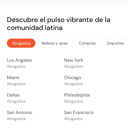
Descubre el pulso vibrante de la
comunidad latina
Abogados
Belleza y spas
Compras
Deportes
Los Angeles
New York
Abogados
Abogados
Miami
Chicago
Abogados
Abogados
Dallas
Philadelphia
Abogados
Abogados
San Antonio
San Francisco
Abogados
Abogados