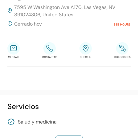
7595 W Washington Ave A170, Las Vegas, NV
891024306, United States
Cerrado hoy
SEE HOURS
MENSAJE
CONTACTAR
CHECK IN
DIRECCIONES
Servicios
Salud y medicina