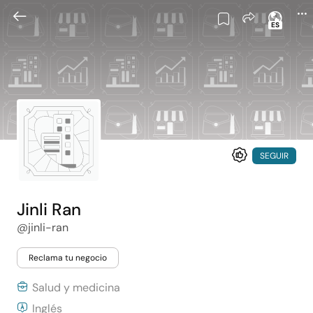
ES
SEGUIR
Jinli Ran
@jinli-ran
Reclama tu negocio
Salud y medicina
Inglés