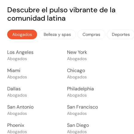
Descubre el pulso vibrante de la
comunidad latina
Abogados
Belleza y spas
Compras
Deportes
Los Angeles
New York
Abogados
Abogados
Miami
Chicago
Abogados
Abogados
Dallas
Philadelphia
Abogados
Abogados
San Antonio
San Francisco
Abogados
Abogados
Phoenix
San Diego
Abogados
Abogados