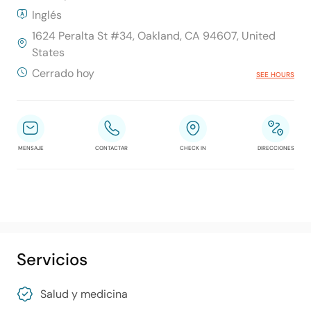
Inglés
1624 Peralta St #34, Oakland, CA 94607, United
States
Cerrado hoy
SEE HOURS
MENSAJE
CONTACTAR
CHECK IN
DIRECCIONES
Servicios
Salud y medicina