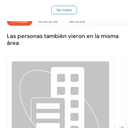
Ver todos
Principal
Acerca de
Servicios
Las personas también vieron en la misma
área