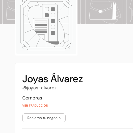
Joyas Álvarez
@joyas-alvarez
Compras
VER TRADUCCIÓN
Reclama tu negocio