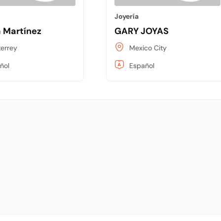
Joyería
 Martínez
GARY JOYAS
errey
Mexico City
ñol
Español