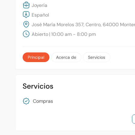
Joyería
Español
José María Morelos 357, Centro, 64000 Monterr
Abierto
|
10:00 am - 8:00 pm
Principal
Acerca de
Servicios
Servicios
Compras