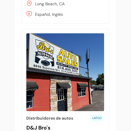
Long Beach, CA
Español, Inglés
Distribuidores de autos
LATCO
D&J Bro's