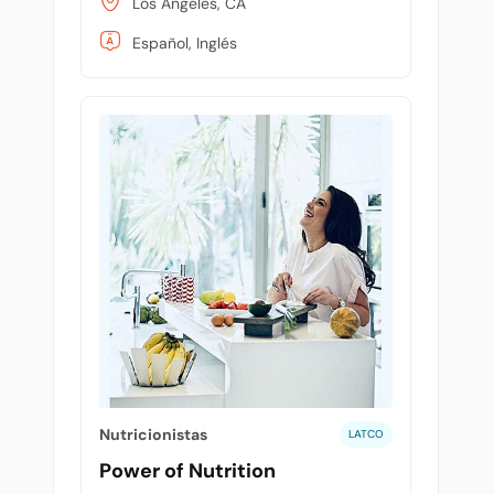
Los Angeles, CA
Español, Inglés
Nutricionistas
LATCO
Power of Nutrition