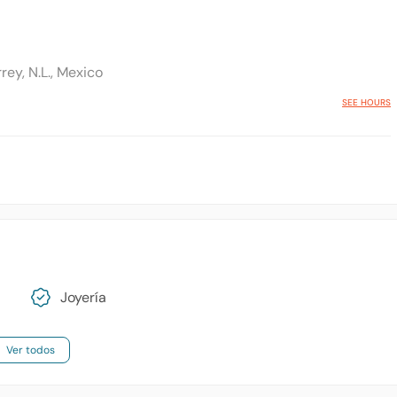
ey, N.L., Mexico
SEE HOURS
Joyería
Ver todos