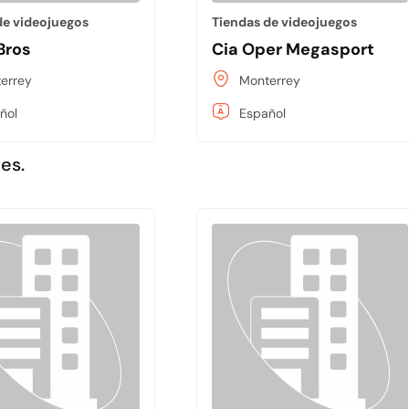
de videojuegos
Tiendas de videojuegos
Bros
Cia Oper Megasport
errey
Monterrey
ñol
Español
es.