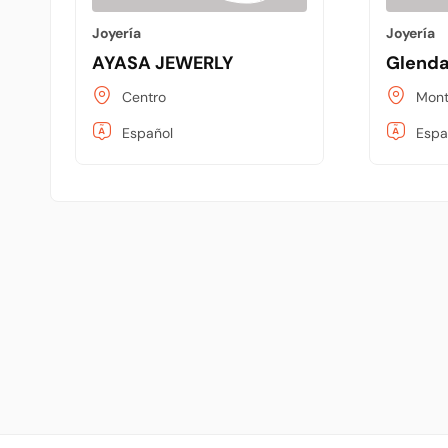
Joyería
Joyería
AYASA JEWERLY
Glenda
Centro
Mont
Español
Espa