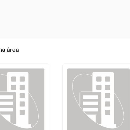
ma área