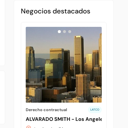
Negocios destacados
Derecho contractual
LATCO
ALVARADO SMITH - Los Angeles