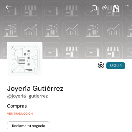
ES
SEGUIR
Joyería Gutiérrez
@joyeria-gutierrez
Compras
VER TRADUCCIÓN
Reclama tu negocio