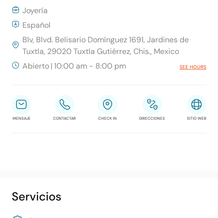
Joyería
Español
Blv, Blvd. Belisario Domínguez 1691, Jardines de
Tuxtla, 29020 Tuxtla Gutiérrez, Chis., Mexico
Abierto
|
10:00 am - 8:00 pm
SEE HOURS
MENSAJE
CONTACTAR
CHECK IN
DIRECCIONES
SITIO WEB
Servicios