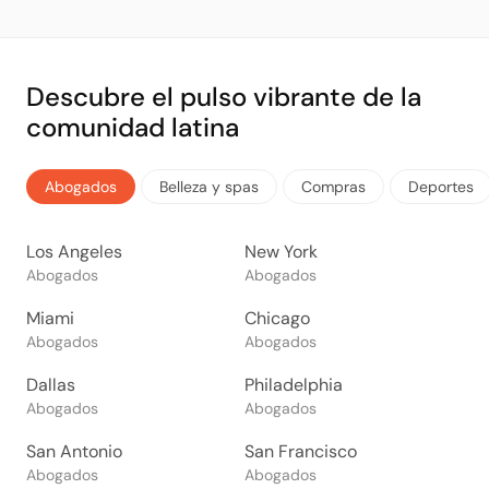
Descubre el pulso vibrante de la
comunidad latina
Abogados
Belleza y spas
Compras
Deportes
Los Angeles
New York
Abogados
Abogados
Miami
Chicago
Abogados
Abogados
Dallas
Philadelphia
Abogados
Abogados
San Antonio
San Francisco
Abogados
Abogados