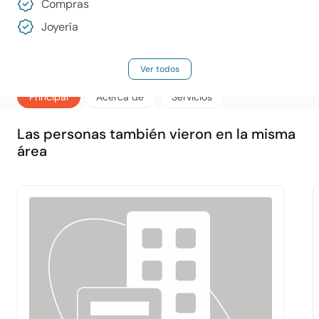
Compras
Joyería
Ver todos
Principal
Acerca de
Servicios
Las personas también vieron en la misma
área