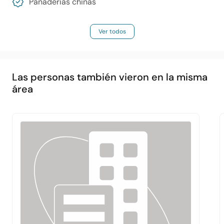
Panaderías chinas
Ver todos
Las personas también vieron en la misma
área
Principal
Acerca de
Servicios