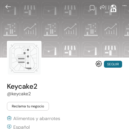
ES
SEGUIR
Keycake2
@keycake2
Reclama tu negocio
Alimentos y abarrotes
Español