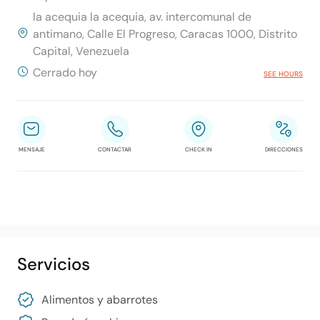
la acequia la acequia, av. intercomunal de
antimano, Calle El Progreso, Caracas 1000, Distrito
Capital, Venezuela
Cerrado hoy
SEE HOURS
MENSAJE
CONTACTAR
CHECK IN
DIRECCIONES
Servicios
Alimentos y abarrotes