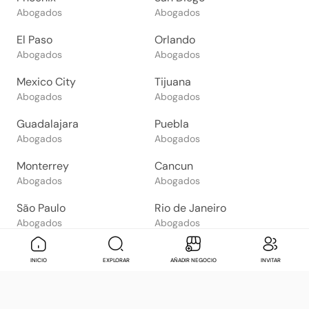
Abogados
Abogados
El Paso
Orlando
Abogados
Abogados
Mexico City
Tijuana
Abogados
Abogados
Guadalajara
Puebla
Abogados
Abogados
Monterrey
Cancun
Abogados
Abogados
São Paulo
Rio de Janeiro
Abogados
Abogados
Goiânia
Brasília
Mensaje
Contactar
Check in
Di
INICIO
EXPLORAR
AÑADIR NEGOCIO
INVITAR
Abogados
Abogados
Salvador
Belo Horizonte
Abogados
Abogados