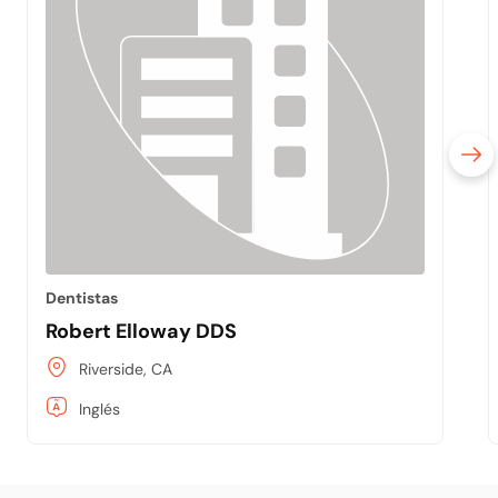
Dentistas
Robert Elloway DDS
Riverside, CA
Inglés