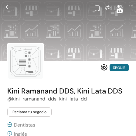
ES
SEGUIR
Kini Ramanand DDS, Kini Lata DDS
@kini-ramanand-dds-kini-lata-dd
Reclama tu negocio
Dentistas
Inglés