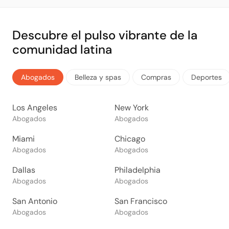
Descubre el pulso vibrante de la
comunidad latina
Abogados
Belleza y spas
Compras
Deportes
Los Angeles
New York
Abogados
Abogados
Miami
Chicago
Abogados
Abogados
Dallas
Philadelphia
Abogados
Abogados
San Antonio
San Francisco
Abogados
Abogados