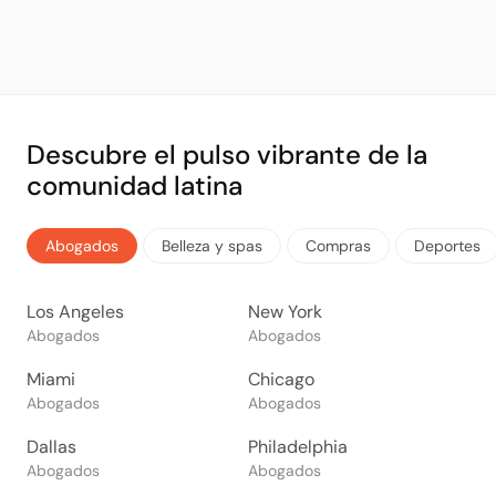
Descubre el pulso vibrante de la
comunidad latina
Abogados
Belleza y spas
Compras
Deportes
Los Angeles
New York
Abogados
Abogados
Miami
Chicago
Abogados
Abogados
Dallas
Philadelphia
Abogados
Abogados