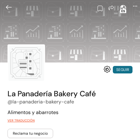
ES
SEGUIR
La Panadería Bakery Café
@la-panaderia-bakery-cafe
Alimentos y abarrotes
VER TRADUCCIÓN
Reclama tu negocio