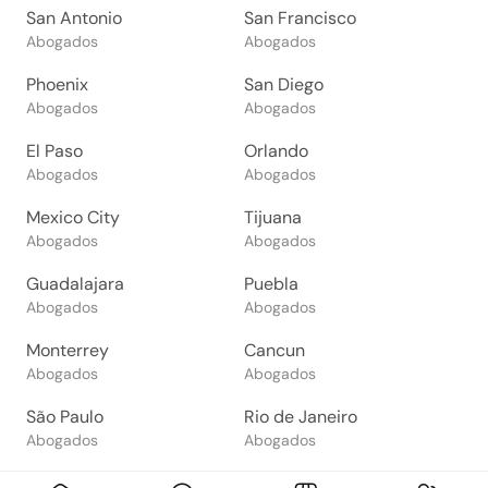
San Antonio
San Francisco
Abogados
Abogados
Phoenix
San Diego
Abogados
Abogados
El Paso
Orlando
Abogados
Abogados
Mexico City
Tijuana
Abogados
Abogados
Guadalajara
Puebla
Abogados
Abogados
Monterrey
Cancun
Abogados
Abogados
São Paulo
Rio de Janeiro
Abogados
Abogados
Goiânia
Brasília