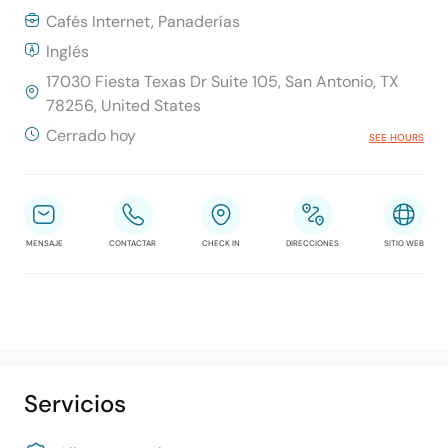
Cafés Internet, Panaderías
Inglés
17030 Fiesta Texas Dr Suite 105, San Antonio, TX
78256, United States
Cerrado hoy
SEE HOURS
MENSAJE
CONTACTAR
CHECK IN
DIRECCIONES
SITIO WEB
Servicios