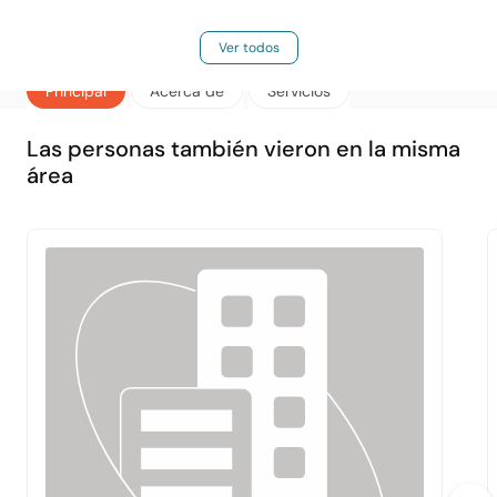
Ver todos
Principal
Acerca de
Servicios
Las personas también vieron en la misma
área