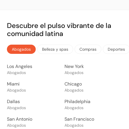
Descubre el pulso vibrante de la
comunidad latina
Abogados
Belleza y spas
Compras
Deportes
Los Angeles
New York
Abogados
Abogados
Miami
Chicago
Abogados
Abogados
Dallas
Philadelphia
Abogados
Abogados
San Antonio
San Francisco
Abogados
Abogados