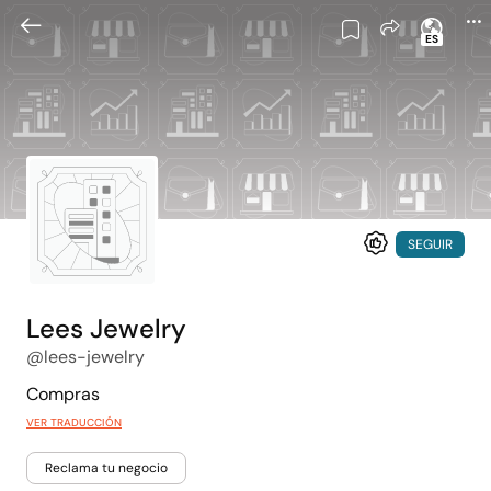
ES
SEGUIR
Lees Jewelry
@lees-jewelry
Compras
VER TRADUCCIÓN
Reclama tu negocio