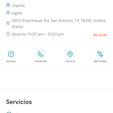
Joyería
Inglés
3903 Eisenhauer Rd, San Antonio, TX 78218, United
States
Abierto
|
11:00 am - 5:00 pm
SEE HOURS
MENSAJE
CONTACTAR
CHECK IN
DIRECCIONES
Servicios