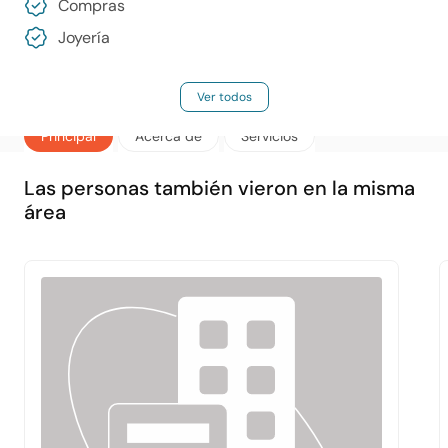
Compras
Joyería
Ver todos
Principal
Acerca de
Servicios
Las personas también vieron en la misma
área