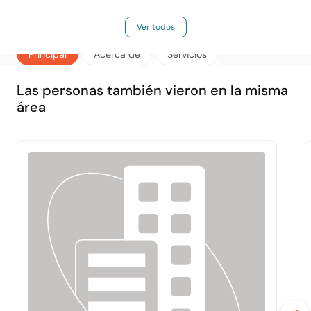
Ver todos
Principal
Acerca de
Servicios
Las personas también vieron en la misma
área