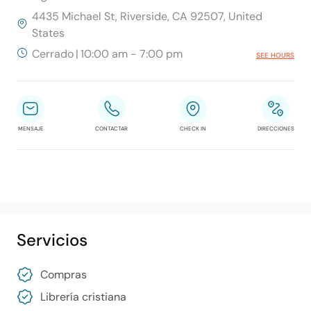
4435 Michael St, Riverside, CA 92507, United
States
Cerrado
|
10:00 am - 7:00 pm
SEE HOURS
MENSAJE
CONTACTAR
CHECK IN
DIRECCIONES
Servicios
Compras
Librería cristiana