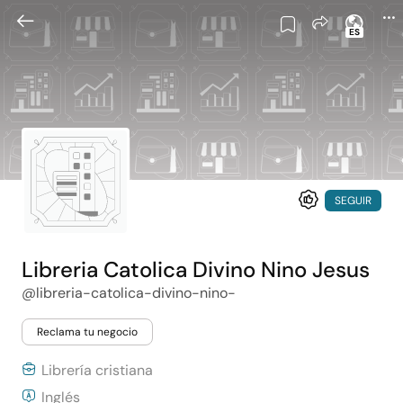
ES
SEGUIR
Libreria Catolica Divino Nino Jesus
@libreria-catolica-divino-nino-
Reclama tu negocio
Librería cristiana
Inglés