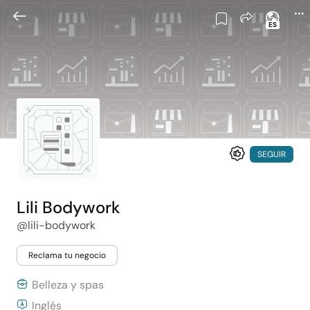
ES
SEGUIR
Lili Bodywork
@lili-bodywork
Reclama tu negocio
Belleza y spas
Inglés