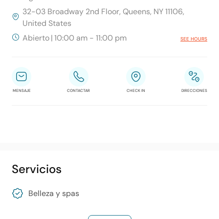
32-03 Broadway 2nd Floor, Queens, NY 11106,
United States
Abierto
|
10:00 am - 11:00 pm
SEE HOURS
MENSAJE
CONTACTAR
CHECK IN
DIRECCIONES
Servicios
Belleza y spas