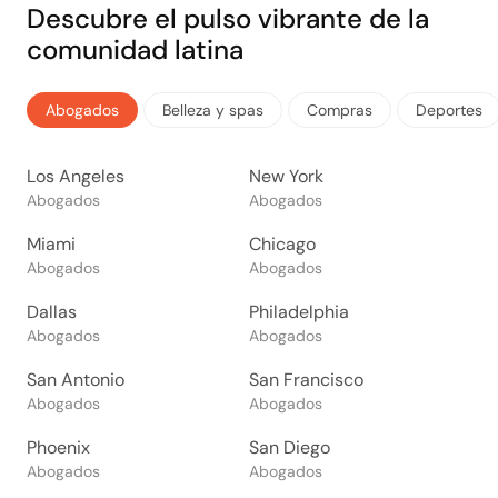
Descubre el pulso vibrante de la
comunidad latina
Abogados
Belleza y spas
Compras
Deportes
Los Angeles
New York
Abogados
Abogados
Miami
Chicago
Abogados
Abogados
Dallas
Philadelphia
Abogados
Abogados
San Antonio
San Francisco
Abogados
Abogados
Phoenix
San Diego
Abogados
Abogados