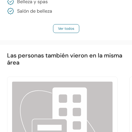
Belleza y spas
Salón de belleza
Ver todos
Las personas también vieron en la misma
área
Principal
Acerca de
Servicios