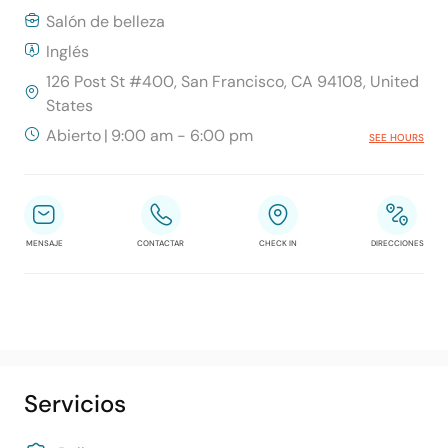
Salón de belleza
Inglés
126 Post St #400, San Francisco, CA 94108, United
States
Abierto
|
9:00 am - 6:00 pm
SEE HOURS
MENSAJE
CONTACTAR
CHECK IN
DIRECCIONES
Servicios