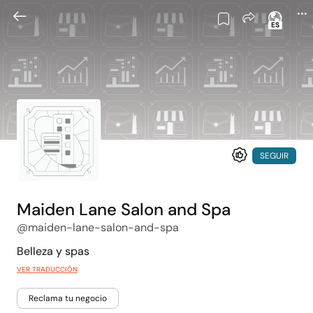
ES
SEGUIR
Maiden Lane Salon and Spa
@maiden-lane-salon-and-spa
Belleza y spas
VER TRADUCCIÓN
Reclama tu negocio