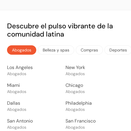
Descubre el pulso vibrante de la
comunidad latina
Abogados
Belleza y spas
Compras
Deportes
Los Angeles
New York
Abogados
Abogados
Miami
Chicago
Abogados
Abogados
Dallas
Philadelphia
Abogados
Abogados
San Antonio
San Francisco
Abogados
Abogados