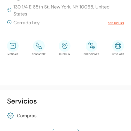
130 1/4 E 65th St, New York, NY 10065, United
States
Cerrado hoy
SEE HOURS
MENSAJE
CONTACTAR
CHECK IN
DIRECCIONES
SITIO WEB
Servicios
Compras