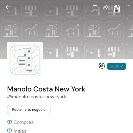
ES
SEGUIR
Manolo Costa New York
@manolo-costa-new-york
Reclama tu negocio
Compras
Inglés