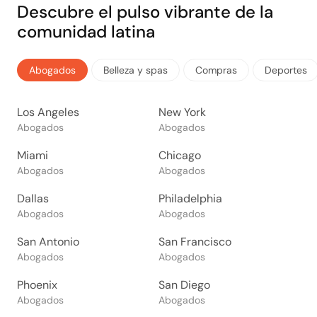
Descubre el pulso vibrante de la
comunidad latina
Abogados
Belleza y spas
Compras
Deportes
Los Angeles
New York
Abogados
Abogados
Miami
Chicago
Abogados
Abogados
Dallas
Philadelphia
Abogados
Abogados
San Antonio
San Francisco
Abogados
Abogados
Phoenix
San Diego
Abogados
Abogados