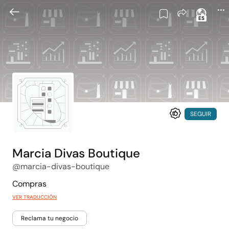
ES
SEGUIR
Marcia Divas Boutique
@marcia-divas-boutique
Compras
VER TRADUCCIÓN
Reclama tu negocio