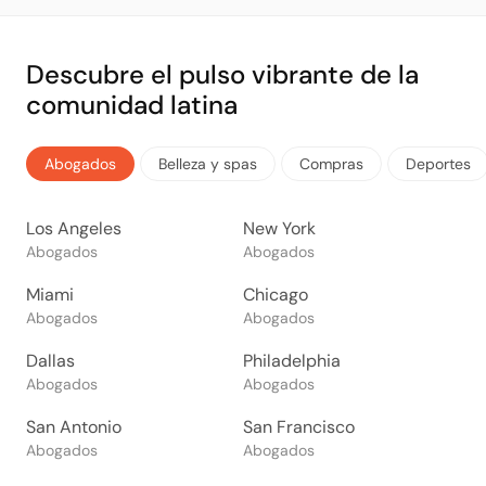
Descubre el pulso vibrante de la
comunidad latina
Abogados
Belleza y spas
Compras
Deportes
Los Angeles
New York
Abogados
Abogados
Miami
Chicago
Abogados
Abogados
Dallas
Philadelphia
Abogados
Abogados
San Antonio
San Francisco
Abogados
Abogados