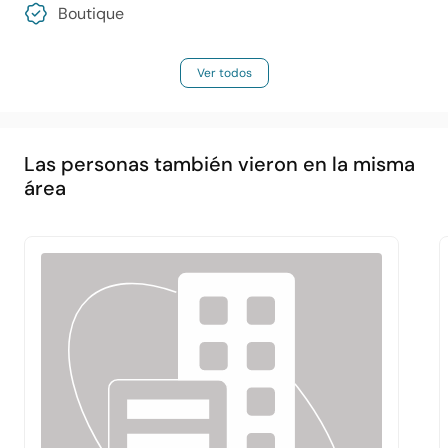
Boutique
Ver todos
Las personas también vieron en la misma
área
Principal
Acerca de
Servicios