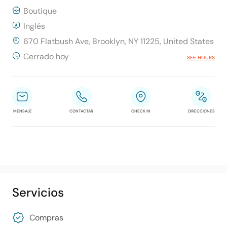
Boutique
Inglés
670 Flatbush Ave, Brooklyn, NY 11225, United States
Cerrado hoy
SEE HOURS
MENSAJE
CONTACTAR
CHECK IN
DIRECCIONES
Servicios
Compras