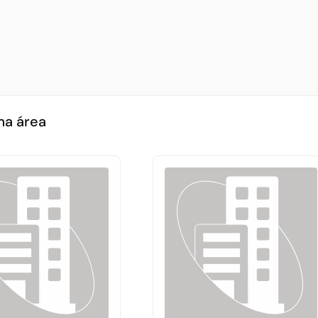
ma área