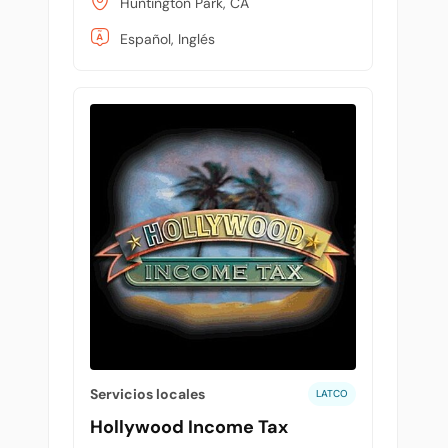
Huntington Park, CA
Español, Inglés
Servicios locales
LATCO
Hollywood Income Tax