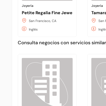
Joyería
Joyería
Petite Regalia Fine Jewelers
Tamara
San Francisco, CA
San 
Inglés
Inglé
Consulta negocios con servicios similar