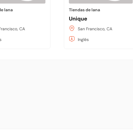
de lana
Tiendas de lana
Unique
Francisco, CA
San Francisco, CA
s
Inglés