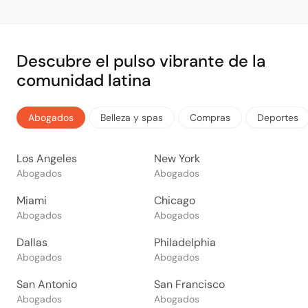
Descubre el pulso vibrante de la
comunidad latina
Abogados
Belleza y spas
Compras
Deportes
Los Angeles
New York
Abogados
Abogados
Miami
Chicago
Abogados
Abogados
Dallas
Philadelphia
Abogados
Abogados
San Antonio
San Francisco
Abogados
Abogados