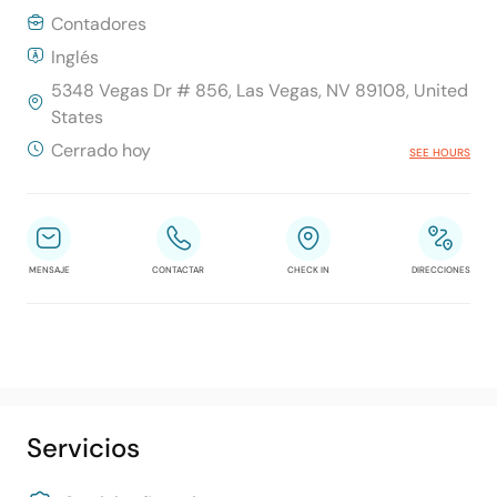
Contadores
Inglés
5348 Vegas Dr # 856, Las Vegas, NV 89108, United
States
Cerrado hoy
SEE HOURS
MENSAJE
CONTACTAR
CHECK IN
DIRECCIONES
Servicios