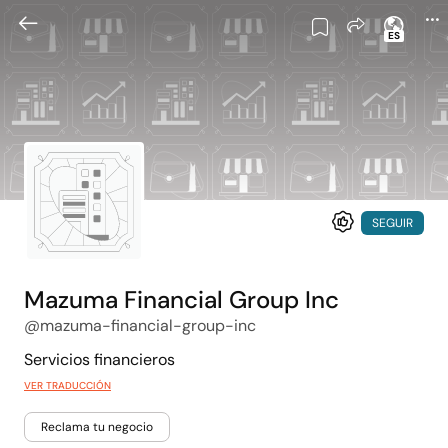
ES
SEGUIR
Mazuma Financial Group Inc
@mazuma-financial-group-inc
Servicios financieros
VER TRADUCCIÓN
Reclama tu negocio