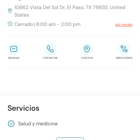
10662 Vista Del Sol Dr, El Paso, TX 79935, United
States
Cerrado
|
8:00 am - 2:00 pm
SEE HOURS
MENSAJE
CONTACTAR
CHECK IN
DIRECCIONES
Servicios
Salud y medicina