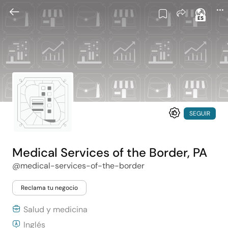
ES
SEGUIR
Medical Services of the Border, PA
@medical-services-of-the-border
Reclama tu negocio
Salud y medicina
Inglés