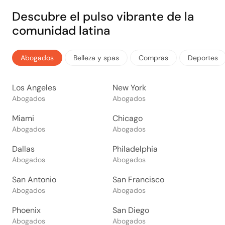
Descubre el pulso vibrante de la
comunidad latina
Abogados
Belleza y spas
Compras
Deportes
Los Angeles
New York
Abogados
Abogados
Miami
Chicago
Abogados
Abogados
Dallas
Philadelphia
Abogados
Abogados
San Antonio
San Francisco
Abogados
Abogados
Phoenix
San Diego
Abogados
Abogados