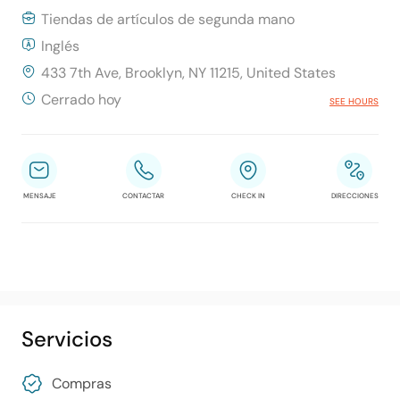
Tiendas de artículos de segunda mano
Inglés
433 7th Ave, Brooklyn, NY 11215, United States
Cerrado hoy
SEE HOURS
MENSAJE
CONTACTAR
CHECK IN
DIRECCIONES
Servicios
Compras