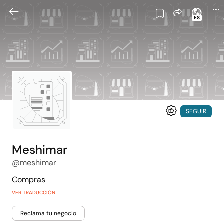
ES
SEGUIR
Meshimar
@meshimar
Compras
VER TRADUCCIÓN
Reclama tu negocio