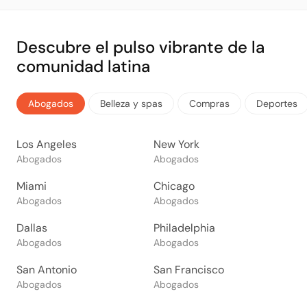
Descubre el pulso vibrante de la
comunidad latina
Abogados
Belleza y spas
Compras
Deportes
Los Angeles
New York
Abogados
Abogados
Miami
Chicago
Abogados
Abogados
Dallas
Philadelphia
Abogados
Abogados
San Antonio
San Francisco
Abogados
Abogados