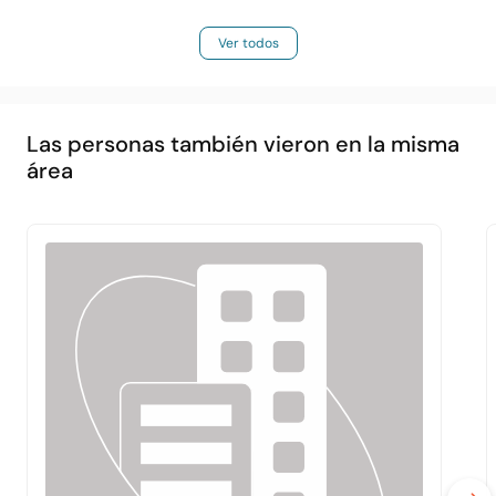
Ver todos
Las personas también vieron en la misma
área
Principal
Acerca de
Servicios