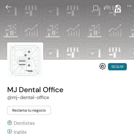
ES
SEGUIR
MJ Dental Office
@mj-dental-office
Reclama tu negocio
Dentistas
Inglés