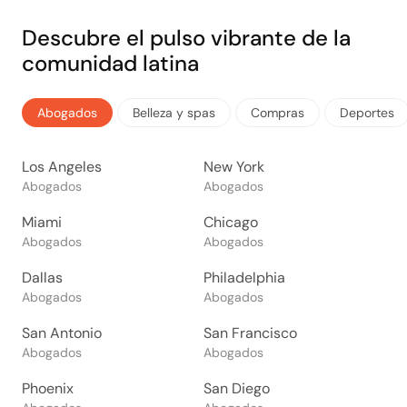
Descubre el pulso vibrante de la
comunidad latina
Abogados
Belleza y spas
Compras
Deportes
Los Angeles
New York
Abogados
Abogados
Miami
Chicago
Abogados
Abogados
Dallas
Philadelphia
Abogados
Abogados
San Antonio
San Francisco
Abogados
Abogados
Phoenix
San Diego