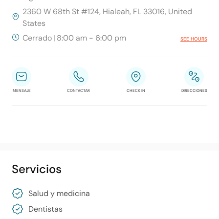
2360 W 68th St #124, Hialeah, FL 33016, United
States
Cerrado
|
8:00 am - 6:00 pm
SEE HOURS
MENSAJE
CONTACTAR
CHECK IN
DIRECCIONES
Servicios
Salud y medicina
Dentistas