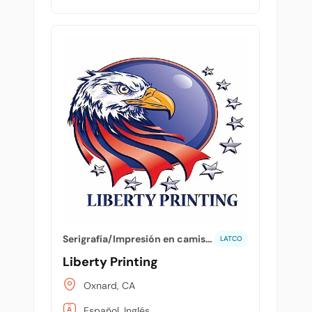
Serigrafía/Impresión en camisetas/T-shirts
LATCO
Liberty Printing
Oxnard, CA
Español, Inglés