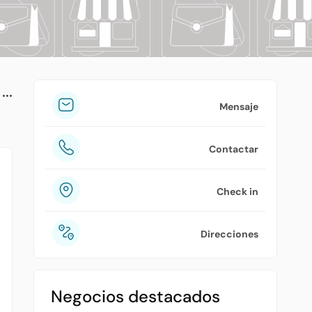
tuPlaza
Acerca de nosotros
Países
Precios
Mensaje
Contáctanos
Contactar
Preguntas frecuentes
Check in
Direcciones
Negocios destacados