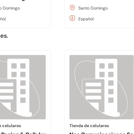
o Domingo
Santo Domingo
ñol
Español
es.
e celulares
Tienda de celulares