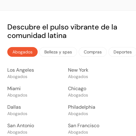
Descubre el pulso vibrante de la
comunidad latina
Abogados
Belleza y spas
Compras
Deportes
Los Angeles
New York
Abogados
Abogados
Miami
Chicago
Abogados
Abogados
Dallas
Philadelphia
Abogados
Abogados
San Antonio
San Francisco
Abogados
Abogados