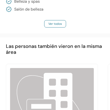
Belleza y spas
Salón de belleza
Ver todos
Las personas también vieron en la misma
área
Principal
Acerca de
Servicios