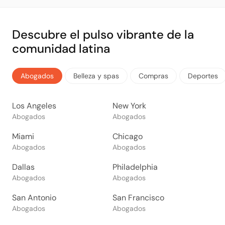
Descubre el pulso vibrante de la
comunidad latina
Abogados
Belleza y spas
Compras
Deportes
Los Angeles
New York
Abogados
Abogados
Miami
Chicago
Abogados
Abogados
Dallas
Philadelphia
Abogados
Abogados
San Antonio
San Francisco
Abogados
Abogados