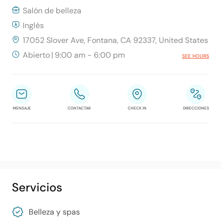
Salón de belleza
Inglés
17052 Slover Ave, Fontana, CA 92337, United States
Abierto
|
9:00 am - 6:00 pm
SEE HOURS
MENSAJE
CONTACTAR
CHECK IN
DIRECCIONES
Servicios
Belleza y spas