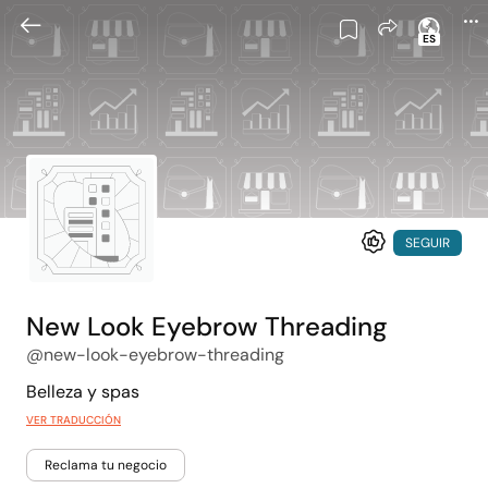
ES
SEGUIR
New Look Eyebrow Threading
@new-look-eyebrow-threading
Belleza y spas
VER TRADUCCIÓN
Reclama tu negocio