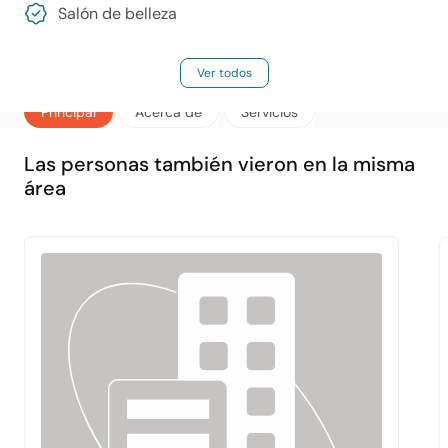
Salón de belleza
Ver todos
Principal
Acerca de
Servicios
Las personas también vieron en la misma
área