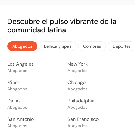
Descubre el pulso vibrante de la
comunidad latina
Abogados
Belleza y spas
Compras
Deportes
Los Angeles
New York
Abogados
Abogados
Miami
Chicago
Abogados
Abogados
Dallas
Philadelphia
Abogados
Abogados
San Antonio
San Francisco
Abogados
Abogados