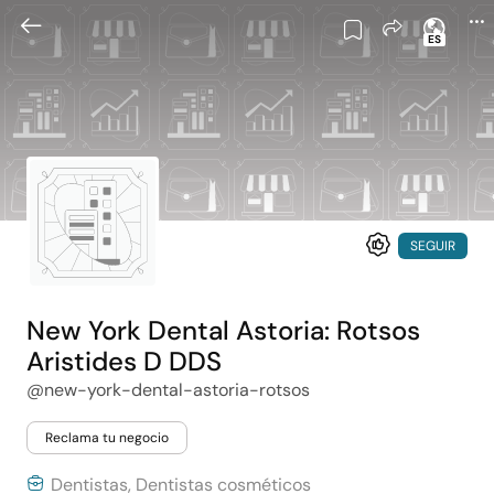
ES
SEGUIR
New York Dental Astoria: Rotsos
Aristides D DDS
@new-york-dental-astoria-rotsos
Reclama tu negocio
Dentistas, Dentistas cosméticos