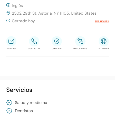
Inglés
2302 29th St, Astoria, NY 11105, United States
Cerrado hoy
SEE HOURS
MENSAJE
CONTACTAR
CHECK IN
DIRECCIONES
SITIO WEB
Servicios
Salud y medicina
Dentistas