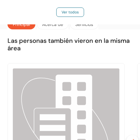
Ver todos
Principal
Acerca de
Servicios
Las personas también vieron en la misma
área