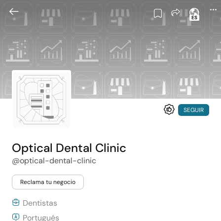
ES
SEGUIR
Optical Dental Clinic
@optical-dental-clinic
Reclama tu negocio
Dentistas
Portugués