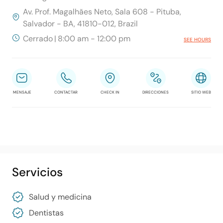
Av. Prof. Magalhães Neto, Sala 608 - Pituba,
Salvador - BA, 41810-012, Brazil
Cerrado
|
8:00 am - 12:00 pm
SEE HOURS
MENSAJE
CONTACTAR
CHECK IN
DIRECCIONES
SITIO WEB
Servicios
Salud y medicina
Dentistas