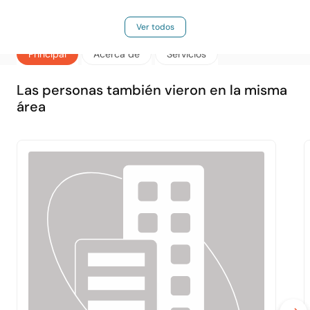
Ver todos
Principal
Acerca de
Servicios
Las personas también vieron en la misma
área