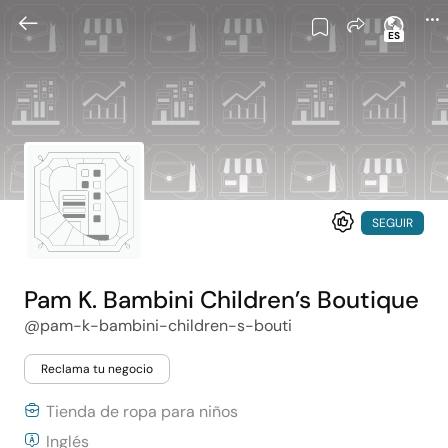
ES
SEGUIR
Pam K. Bambini Children’s Boutique
@pam-k-bambini-children-s-bouti
Reclama tu negocio
Tienda de ropa para niños
Inglés