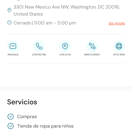
3301 New Mexico Ave NW, Washington, DC 20016,
United States
Cerrado
|
11:00 am - 5:00 pm
SEE HOURS
MENSAJE
CONTACTAR
CHECK IN
DIRECCIONES
SITIO WEB
Servicios
Compras
Tienda de ropa para niños