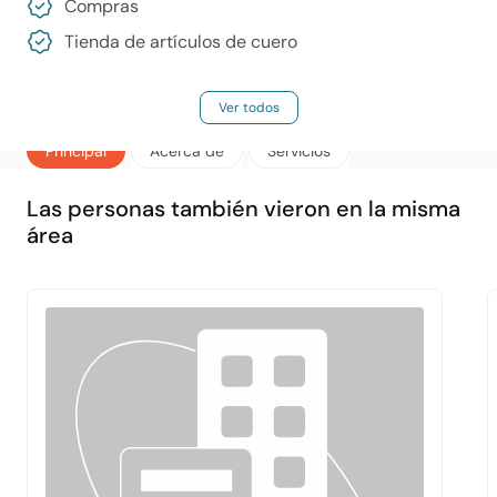
Compras
Tienda de artículos de cuero
Ver todos
Principal
Acerca de
Servicios
Las personas también vieron en la misma
área