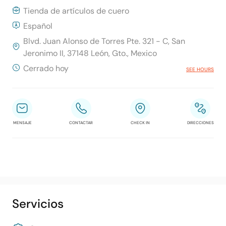
Tienda de artículos de cuero
Español
Blvd. Juan Alonso de Torres Pte. 321 - C, San
Jeronimo II, 37148 León, Gto., Mexico
Cerrado hoy
SEE HOURS
MENSAJE
CONTACTAR
CHECK IN
DIRECCIONES
Servicios