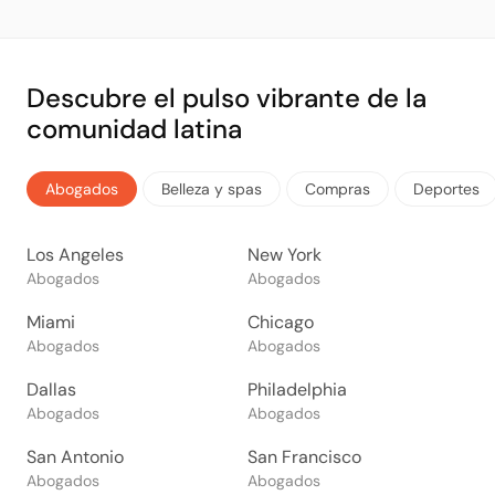
Descubre el pulso vibrante de la
comunidad latina
Abogados
Belleza y spas
Compras
Deportes
Los Angeles
New York
Abogados
Abogados
Miami
Chicago
Abogados
Abogados
Dallas
Philadelphia
Abogados
Abogados
San Antonio
San Francisco
Abogados
Abogados