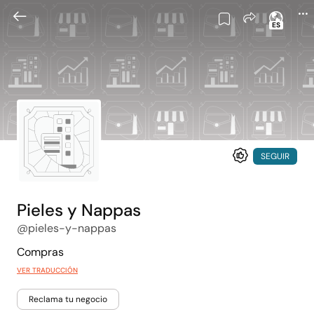
ES
SEGUIR
Pieles y Nappas
@pieles-y-nappas
Compras
VER TRADUCCIÓN
Reclama tu negocio