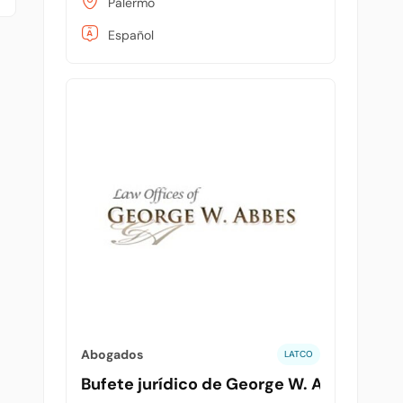
Palermo
Español
Abogados
LATCO
Bufete jurídico de George W. Abbes