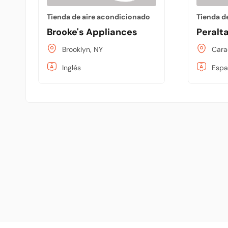
Tienda de aire acondicionado
Tienda d
Brooke's Appliances
Peralt
Brooklyn, NY
Cara
Inglés
Espa