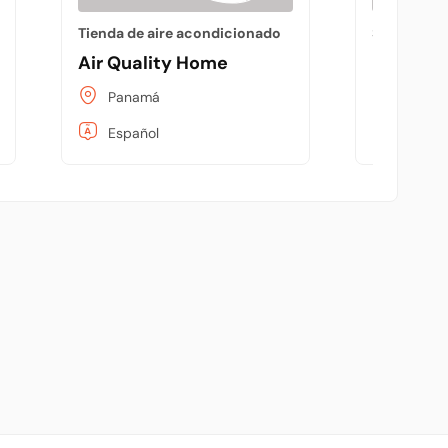
Tienda de aire acondicionado
Servicios p
ech
Air Quality Home
Mantenim
Panamá
Barranq
Español
Españo