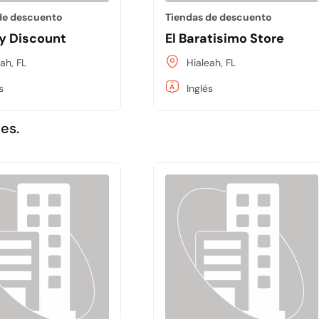
de descuento
Tiendas de descuento
y Discount
El Baratisimo Store
ah, FL
Hialeah, FL
s
Inglés
es.