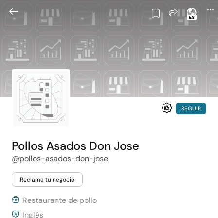
ES
SEGUIR
Pollos Asados Don Jose
@pollos-asados-don-jose
Reclama tu negocio
Restaurante de pollo
Inglés