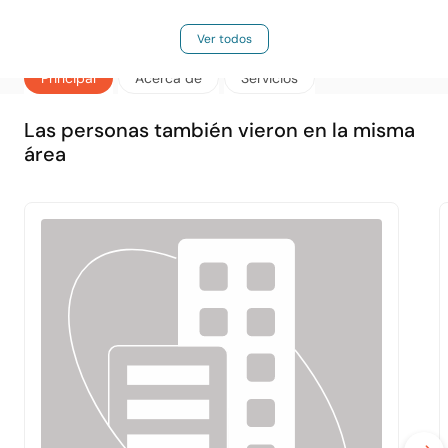
Ver todos
Principal
Acerca de
Servicios
Las personas también vieron en la misma
área