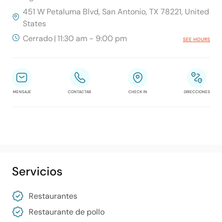
451 W Petaluma Blvd, San Antonio, TX 78221, United
States
Cerrado
|
11:30 am - 9:00 pm
SEE HOURS
MENSAJE
CONTACTAR
CHECK IN
DIRECCIONES
Servicios
Restaurantes
Restaurante de pollo