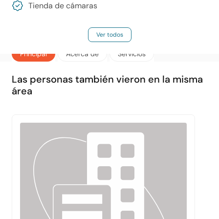
Tienda de cámaras
Ver todos
Principal
Acerca de
Servicios
Las personas también vieron en la misma
área