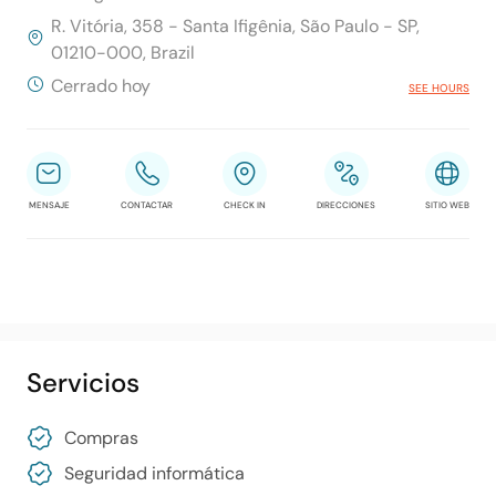
R. Vitória, 358 - Santa Ifigênia, São Paulo - SP,
01210-000, Brazil
Cerrado hoy
SEE HOURS
MENSAJE
CONTACTAR
CHECK IN
DIRECCIONES
SITIO WEB
Servicios
Compras
Seguridad informática