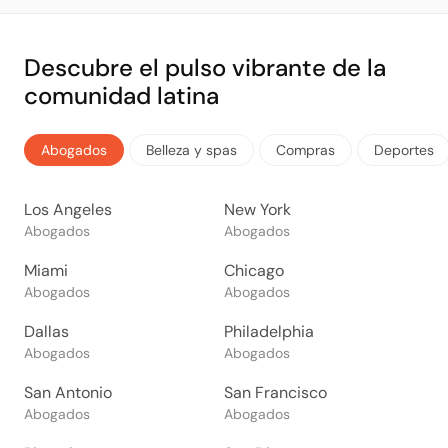
Descubre el pulso vibrante de la
comunidad latina
Abogados
Belleza y spas
Compras
Deportes
Los Angeles
New York
Abogados
Abogados
Miami
Chicago
Abogados
Abogados
Dallas
Philadelphia
Abogados
Abogados
San Antonio
San Francisco
Abogados
Abogados