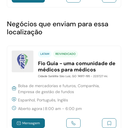
Negócios que enviam para essa
localização
LATAM
REIVINDICADO
Fio Guia - uma comunidade de
médicos para médicos
Cidade Satélite São Luiz, GO 74917-195
- 2237.27 mi.
Bolsa de mercadorias e futuros, Companhia,
Empresa de gestão de fundos
Espanhol, Português, Inglês
Aberto agora
|
8:00 am - 6:00 pm
Mensagem