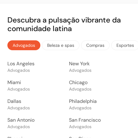
Descubra a pulsação vibrante da
comunidade latina
Advogados
Beleza e spas
Compras
Esportes
Los Angeles
New York
Advogados
Advogados
Miami
Chicago
Advogados
Advogados
Dallas
Philadelphia
Advogados
Advogados
San Antonio
San Francisco
Advogados
Advogados