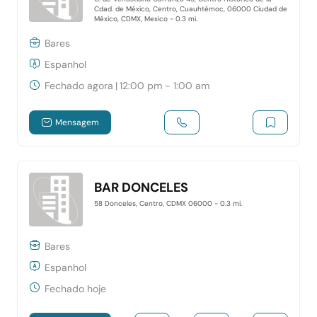
Cdad. de México, Centro, Cuauhtémoc, 06000 Ciudad de
México, CDMX, Mexico
- 0.3 mi.
Bares
Espanhol
Fechado agora
|
12:00 pm - 1:00 am
Mensagem
BAR DONCELES
58 Donceles, Centro, CDMX 06000
- 0.3 mi.
Bares
Espanhol
Fechado hoje