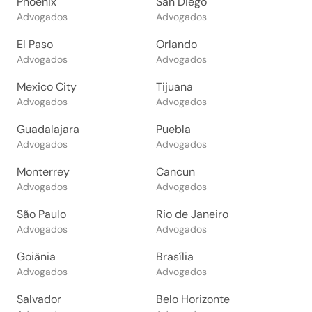
Phoenix
San Diego
Advogados
Advogados
El Paso
Orlando
Advogados
Advogados
Mexico City
Tijuana
Advogados
Advogados
Guadalajara
Puebla
Advogados
Advogados
Monterrey
Cancun
Advogados
Advogados
São Paulo
Rio de Janeiro
Advogados
Advogados
Goiânia
Brasília
Advogados
Advogados
Salvador
Belo Horizonte