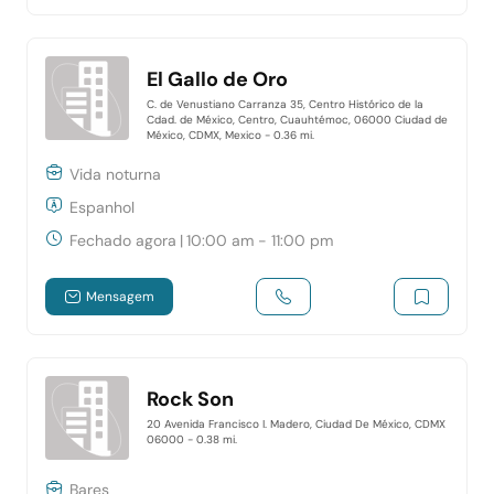
El Gallo de Oro
C. de Venustiano Carranza 35, Centro Histórico de la
Cdad. de México, Centro, Cuauhtémoc, 06000 Ciudad de
México, CDMX, Mexico
- 0.36 mi.
Vida noturna
Espanhol
Fechado agora
|
10:00 am - 11:00 pm
Mensagem
Rock Son
20 Avenida Francisco I. Madero, Ciudad De México, CDMX
06000
- 0.38 mi.
Bares