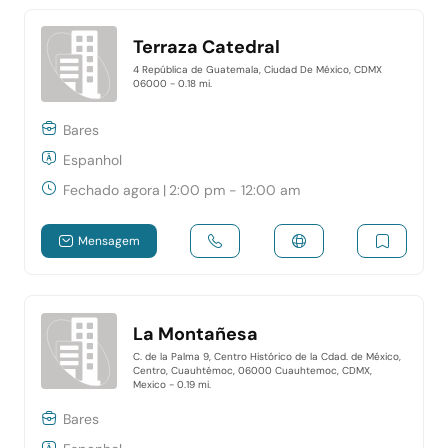
Terraza Catedral
4 República de Guatemala, Ciudad De México, CDMX
06000
- 0.18 mi.
Bares
Espanhol
Fechado agora
|
2:00 pm - 12:00 am
Mensagem
La Montañesa
C. de la Palma 9, Centro Histórico de la Cdad. de México,
Centro, Cuauhtémoc, 06000 Cuauhtemoc, CDMX,
Mexico
- 0.19 mi.
Bares