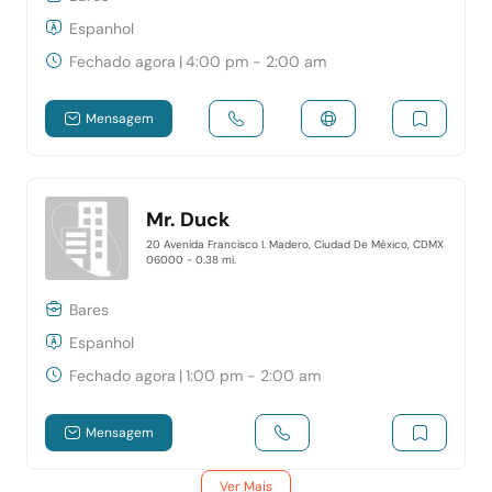
Espanhol
Fechado agora
|
4:00 pm - 2:00 am
Mensagem
Mr. Duck
20 Avenida Francisco I. Madero, Ciudad De México, CDMX
06000
- 0.38 mi.
Bares
Espanhol
Fechado agora
|
1:00 pm - 2:00 am
Mensagem
Ver Mais