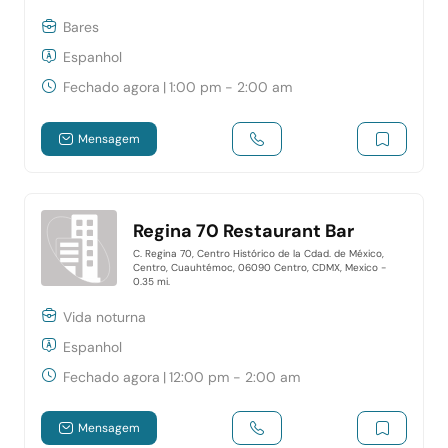
Bares
Espanhol
Fechado agora
|
1:00 pm - 2:00 am
Mensagem
Regina 70 Restaurant Bar
C. Regina 70, Centro Histórico de la Cdad. de México,
Centro, Cuauhtémoc, 06090 Centro, CDMX, Mexico
-
0.35 mi.
Vida noturna
Espanhol
Fechado agora
|
12:00 pm - 2:00 am
Mensagem