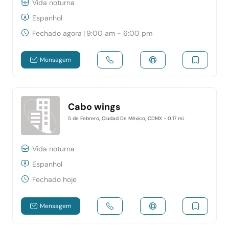
Vida noturna
Espanhol
Fechado agora
|
9:00 am - 6:00 pm
Mensagem
Cabo wings
5 de Febrero, Ciudad De México, CDMX
- 0.17 mi.
Vida noturna
Espanhol
Fechado hoje
Mensagem