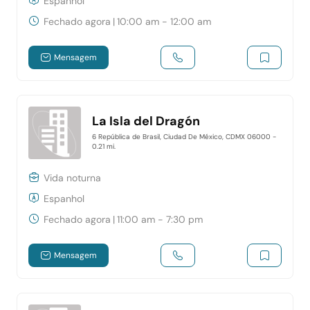
Espanhol
Fechado agora
|
10:00 am - 12:00 am
Mensagem
La Isla del Dragón
6 República de Brasil, Ciudad De México, CDMX 06000
-
0.21 mi.
Vida noturna
Espanhol
Fechado agora
|
11:00 am - 7:30 pm
Mensagem