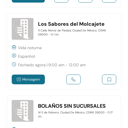
Los Sabores del Molcajete
11 Calle Monte de Piedad, Ciudad De México, CDMX
06000
- 0.1 mi.
Vida noturna
Espanhol
Fechado agora
|
9:00 am - 12:00 am
Mensagem
BOLAÑOS SIN SUCURSALES
14 5 de Febrero, Ciudad De México, CDMX 06000
- 0.17
mi.