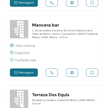
Mensagem
Mancera bar
C. de Venustiano Carranza 49, Centro Histórico de la
Cdad. de México, Centro, Cuauhtémoc, 06000 Ciudad de
México, CDMX, Mexico
- 0.31 mi.
Vida noturna
Espanhol
Fechado hoje
Mensagem
Terraza Dos Equis
68 Isabel La Católica, Ciudad De México, CDMX 06000
-
0.33 mi.