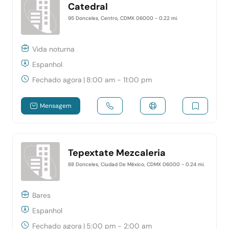
Catedral
95 Donceles, Centro, CDMX 06000
- 0.22 mi.
Vida noturna
Espanhol
Fechado agora
|
8:00 am - 11:00 pm
Mensagem
Tepextate Mezcaleria
88 Donceles, Ciudad De México, CDMX 06000
- 0.24 mi.
Bares
Espanhol
Fechado agora
|
5:00 pm - 2:00 am