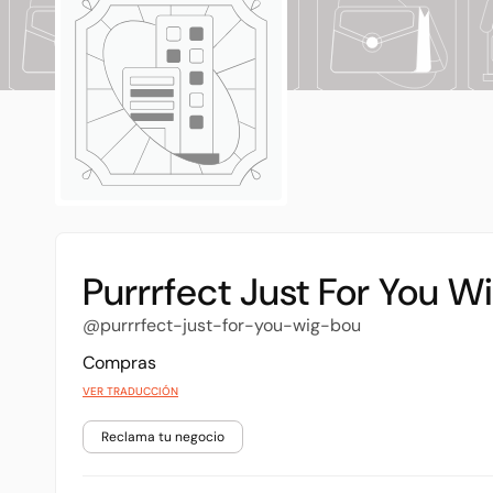
Purrrfect Just For You 
@purrrfect-just-for-you-wig-bou
Compras
VER TRADUCCIÓN
Reclama tu negocio