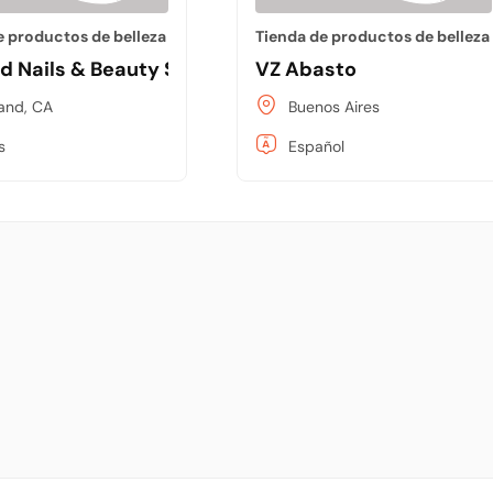
e productos de belleza
Tienda de productos de belleza
d Nails & Beauty Supply
VZ Abasto
and, CA
Buenos Aires
s
Español