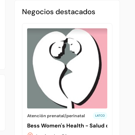
Negocios destacados
Atención prenatal/perinatal
LATCO
Bess Women's Health - Salud de la mujer