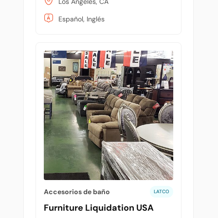
Los Angeles, CA
Español, Inglés
Accesorios de baño
LATCO
Furniture Liquidation USA