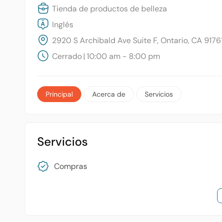
Tienda de productos de belleza
Inglés
2920 S Archibald Ave Suite F, Ontario, CA 9176
Cerrado
|
10:00 am - 8:00 pm
Principal
Acerca de
Servicios
Servicios
Compras