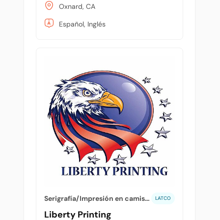
Oxnard, CA
Español, Inglés
Serigrafía/Impresión en camisetas/T-shirts
LATCO
Liberty Printing