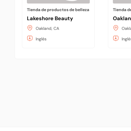
Tienda de productos de belleza
Tienda d
Lakeshore Beauty
Oaklan
Oakland, CA
Oakl
Inglés
Inglé