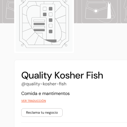
Quality Kosher Fish
@quality-kosher-fish
Comida e mantimentos
VER TRADUCCIÓN
Reclama tu negocio