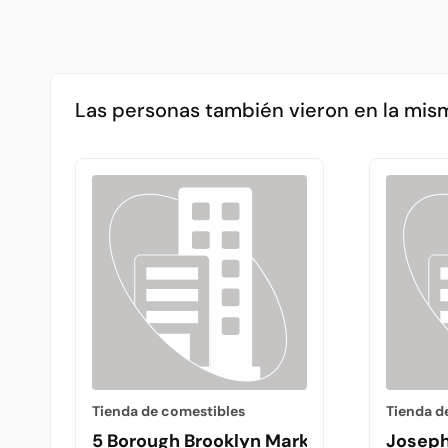
Las personas también vieron en la mis
Tienda de comestibles
Tienda d
5 Borough Brooklyn Market
Joseph