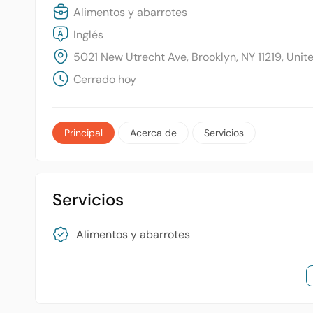
Alimentos y abarrotes
Inglés
5021 New Utrecht Ave, Brooklyn, NY 11219, Unit
Cerrado hoy
Principal
Acerca de
Servicios
Servicios
Alimentos y abarrotes