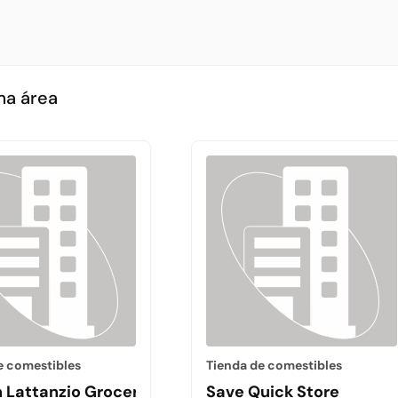
ma área
e comestibles
Tienda de comestibles
 Lattanzio Grocery
Save Quick Store