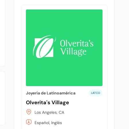
Joyería de Latinoamérica
LATCO
Olverita's Village
Los Angeles, CA
Español, Inglés