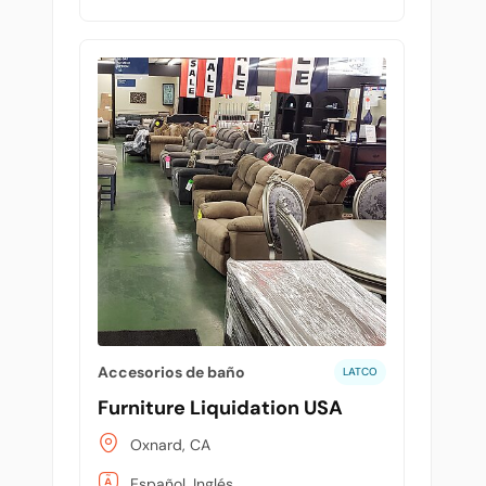
Accesorios de baño
LATCO
Furniture Liquidation USA
Oxnard, CA
Español, Inglés