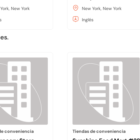
York, New York
New York, New York
s
Inglés
es.
de conveniencia
Tiendas de conveniencia