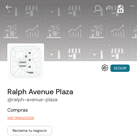
ES
SEGUIR
Ralph Avenue Plaza
@ralph-avenue-plaza
Compras
VER TRADUCCIÓN
Reclama tu negocio