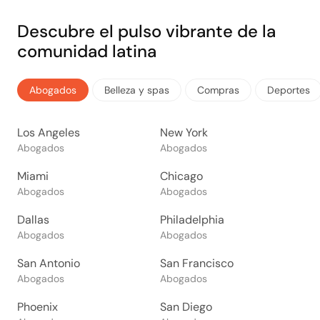
Descubre el pulso vibrante de la
comunidad latina
Abogados
Belleza y spas
Compras
Deportes
Los Angeles
New York
Abogados
Abogados
Miami
Chicago
Abogados
Abogados
Dallas
Philadelphia
Abogados
Abogados
San Antonio
San Francisco
Abogados
Abogados
Phoenix
San Diego