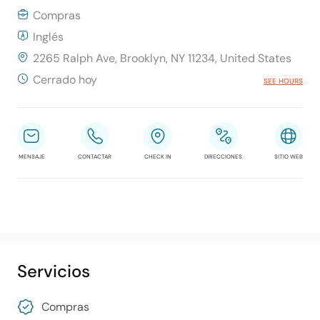
Compras
Inglés
2265 Ralph Ave, Brooklyn, NY 11234, United States
Cerrado hoy
SEE HOURS
MENSAJE
CONTACTAR
CHECK IN
DIRECCIONES
SITIO WEB
Servicios
Compras