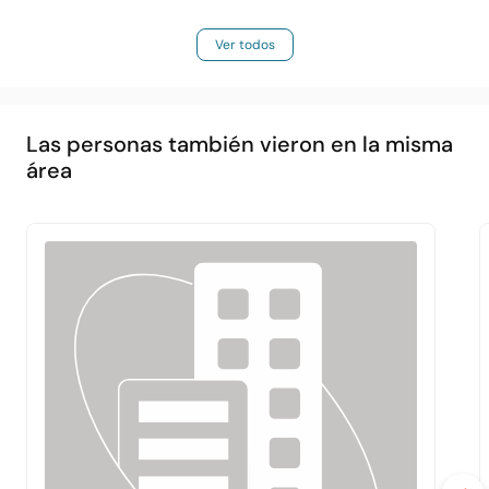
Ver todos
Las personas también vieron en la misma
área
Principal
Acerca de
Servicios