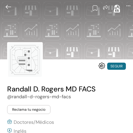
ES
SEGUIR
Randall D. Rogers MD FACS
@randall-d-rogers-md-facs
Reclama tu negocio
Doctores/Médicos
Inglés