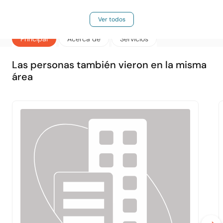
Ver todos
Principal
Acerca de
Servicios
Las personas también vieron en la misma
área