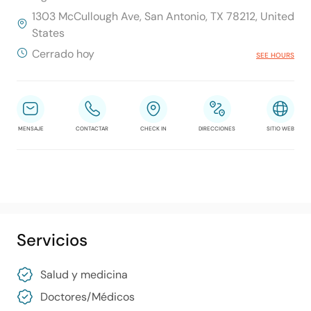
1303 McCullough Ave, San Antonio, TX 78212, United
States
Cerrado hoy
SEE HOURS
MENSAJE
CONTACTAR
CHECK IN
DIRECCIONES
SITIO WEB
Servicios
Salud y medicina
Doctores/​Médicos