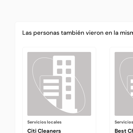
Las personas también vieron en la mis
Servicios locales
Servicios
Citi Cleaners
Best C