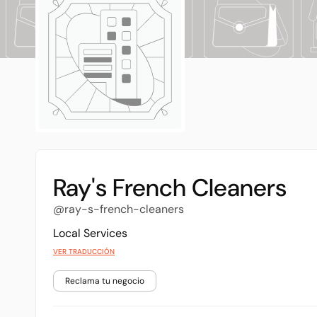
Ray's French Cleaners
@ray-s-french-cleaners
Local Services
VER TRADUCCIÓN
Reclama tu negocio