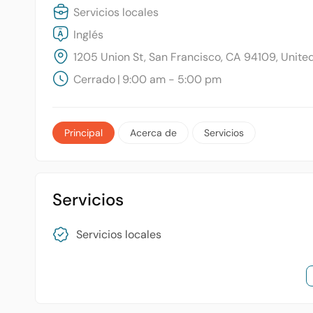
Servicios locales
Inglés
1205 Union St, San Francisco, CA 94109, Unite
Cerrado
|
9:00 am - 5:00 pm
Principal
Acerca de
Servicios
Servicios
Servicios locales