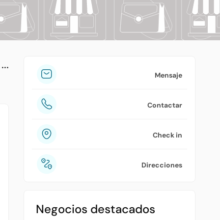
tuPlaza
Acerca de nosotros
Países
Precios
Mensaje
Contáctanos
Contactar
Preguntas frecuentes
Check in
Direcciones
Negocios destacados