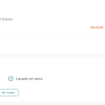
d States
SEE HOURS
Lavado en seco
Ver todos