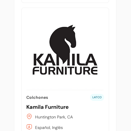
Colchones
LATCO
Kamila Furniture
Huntington Park, CA
Español, Inglés