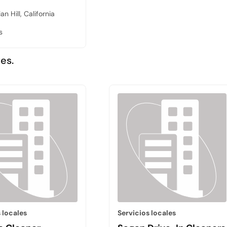
an Hill, California
s
es.
 locales
Servicios locales