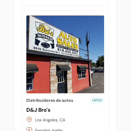
Distribuidores de autos
LATCO
D&J Bro's
Los Angeles, CA
Español, Inglés