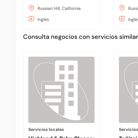
Russian Hill, California
Russi
Inglés
Inglé
Consulta negocios con servicios similar
Servicios locales
Servicios