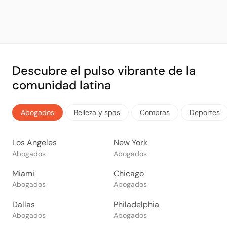
Descubre el pulso vibrante de la
comunidad latina
Abogados
Belleza y spas
Compras
Deportes
Los Angeles
New York
Abogados
Abogados
Miami
Chicago
Abogados
Abogados
Dallas
Philadelphia
Abogados
Abogados