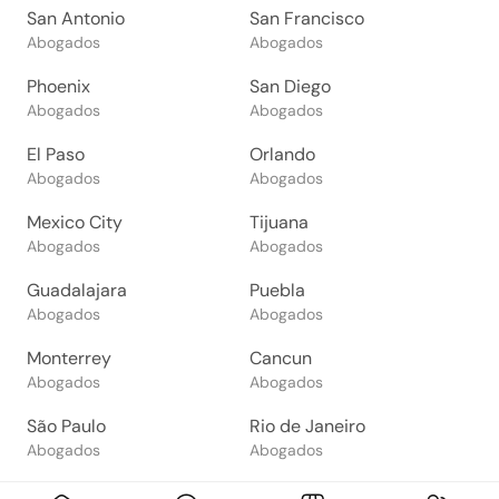
San Antonio
San Francisco
Abogados
Abogados
Phoenix
San Diego
Abogados
Abogados
El Paso
Orlando
Abogados
Abogados
Mexico City
Tijuana
Abogados
Abogados
Guadalajara
Puebla
Abogados
Abogados
Monterrey
Cancun
Abogados
Abogados
São Paulo
Rio de Janeiro
Abogados
Abogados
Goiânia
Brasília