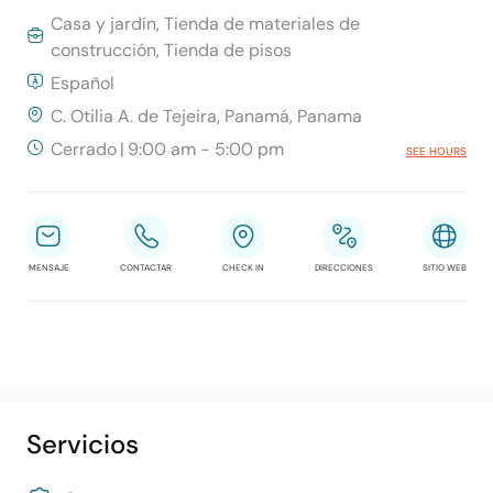
Casa y jardín, Tienda de materiales de
construcción, Tienda de pisos
Español
C. Otilia A. de Tejeira, Panamá, Panama
Cerrado
|
9:00 am - 5:00 pm
SEE HOURS
MENSAJE
CONTACTAR
CHECK IN
DIRECCIONES
SITIO WEB
Servicios