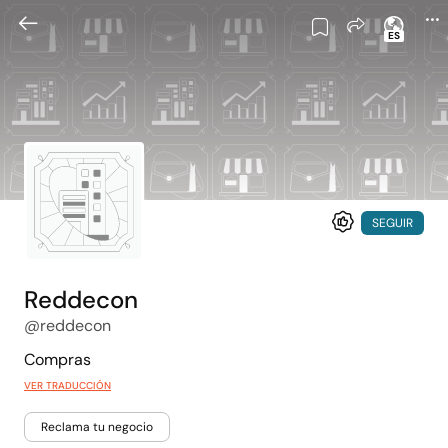
ES
SEGUIR
Reddecon
@reddecon
Compras
VER TRADUCCIÓN
Reclama tu negocio