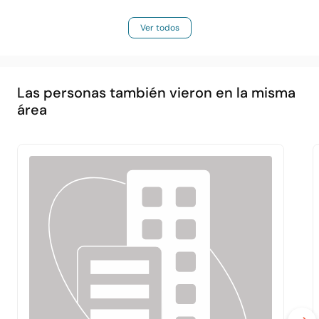
Ver todos
Las personas también vieron en la misma
área
Principal
Acerca de
Servicios