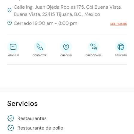
Calle Ing. Juan Ojeda Robles 175, Col Buena Vista,
Buena Vista, 22415 Tijuana, B.C., Mexico
Cerrado
|
9:00 am - 8:00 pm
SEE HOURS
MENSAJE
CONTACTAR
CHECK IN
DIRECCIONES
SITIO WEB
Servicios
Restaurantes
Restaurante de pollo