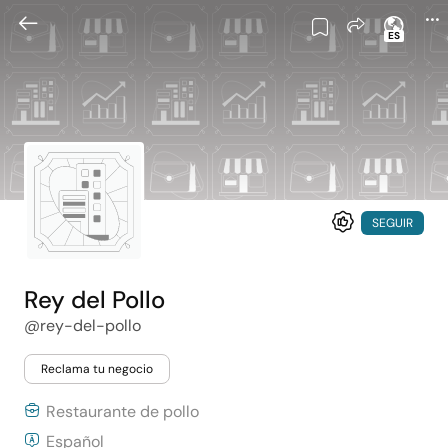
ES
SEGUIR
Rey del Pollo
@rey-del-pollo
Reclama tu negocio
Restaurante de pollo
Español