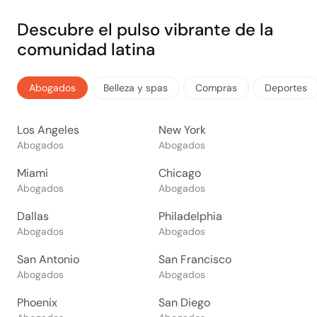
Descubre el pulso vibrante de la
comunidad latina
Abogados
Belleza y spas
Compras
Deportes
Los Angeles
New York
Abogados
Abogados
Miami
Chicago
Abogados
Abogados
Dallas
Philadelphia
Abogados
Abogados
San Antonio
San Francisco
Abogados
Abogados
Phoenix
San Diego