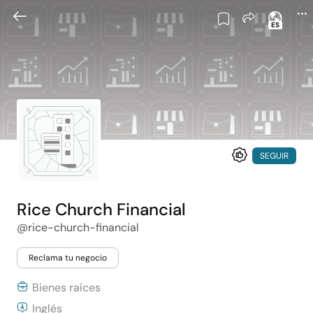
ES
SEGUIR
Rice Church Financial
@rice-church-financial
Reclama tu negocio
Bienes raíces
Inglés