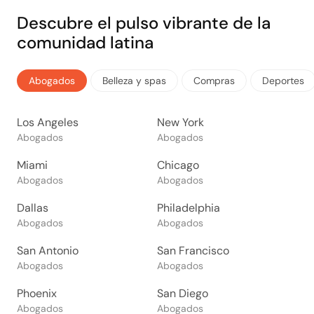
Descubre el pulso vibrante de la
comunidad latina
Abogados
Belleza y spas
Compras
Deportes
Los Angeles
New York
Abogados
Abogados
Miami
Chicago
Abogados
Abogados
Dallas
Philadelphia
Abogados
Abogados
San Antonio
San Francisco
Abogados
Abogados
Phoenix
San Diego
Abogados
Abogados