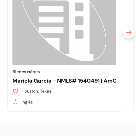
Bienes raíces
Mariela Garcia - NMLS# 1540491 | AmCap Ho
Houston, Texas
Inglés