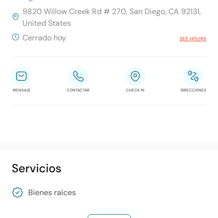
9820 Willow Creek Rd # 270, San Diego, CA 92131,
United States
Cerrado hoy
SEE HOURS
MENSAJE
CONTACTAR
CHECK IN
DIRECCIONES
Servicios
Bienes raíces