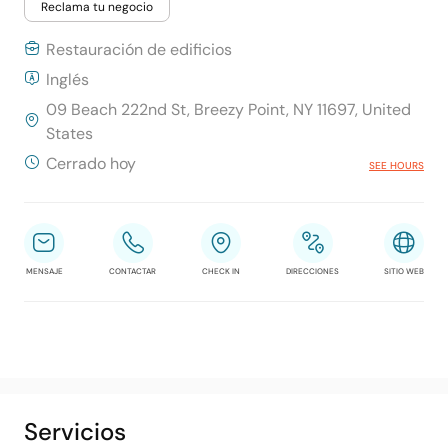
Reclama tu negocio
Restauración de edificios
Inglés
09 Beach 222nd St, Breezy Point, NY 11697, United
States
Cerrado hoy
SEE HOURS
MENSAJE
CONTACTAR
CHECK IN
DIRECCIONES
SITIO WEB
Servicios