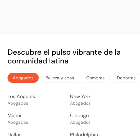
Descubre el pulso vibrante de la
comunidad latina
Abogados
Belleza y spas
Compras
Deportes
Los Angeles
New York
Abogados
Abogados
Miami
Chicago
Abogados
Abogados
Dallas
Philadelphia