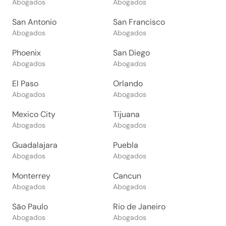
Abogados
Abogados
San Antonio
San Francisco
Abogados
Abogados
Phoenix
San Diego
Abogados
Abogados
El Paso
Orlando
Abogados
Abogados
Mexico City
Tijuana
Abogados
Abogados
Guadalajara
Puebla
Abogados
Abogados
Monterrey
Cancun
Abogados
Abogados
São Paulo
Rio de Janeiro
Abogados
Abogados