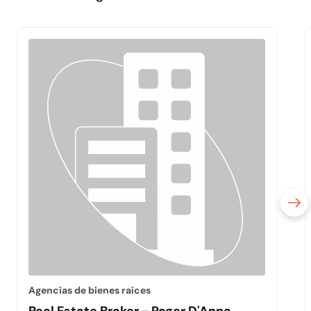
Agencias de bienes raíces
Real Estate Broker - Roger D'Anna