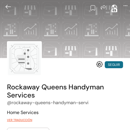
ES
SEGUIR
Rockaway Queens Handyman
Services
@rockaway-queens-handyman-servi
Home Services
VER TRADUCCIÓN