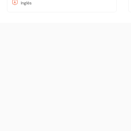
Inglés