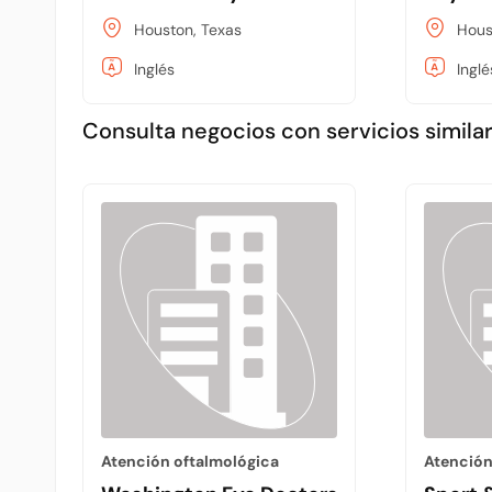
Houston, Texas
Hous
Inglés
Inglé
Consulta negocios con servicios similar
Atención oftalmológica
Atención