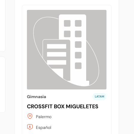
Gimnasia
LATAM
CROSSFIT BOX MIGUELETES
Palermo
Español