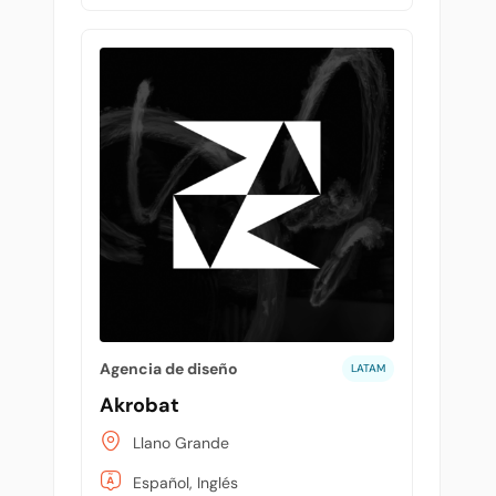
Agencia de diseño
LATAM
Akrobat
Llano Grande
Español, Inglés