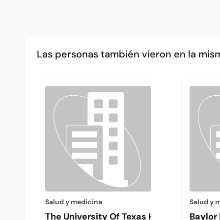
Las personas también vieron en la mis
Salud y medicina
Salud y 
The University Of Texas Health Science 
Baylor