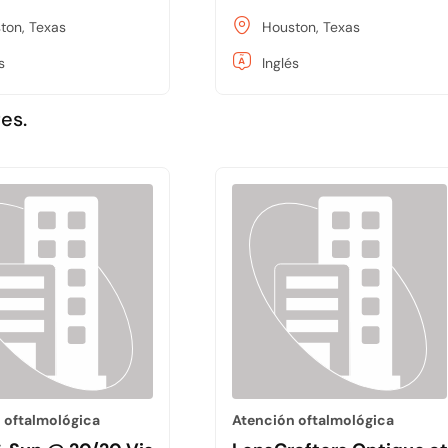
ton, Texas
Houston, Texas
s
Inglés
es.
 oftalmológica
Atención oftalmológica