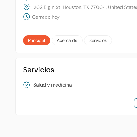
1202 Elgin St, Houston, TX 77004, United State
Cerrado hoy
Principal
Acerca de
Servicios
Servicios
Salud y medicina