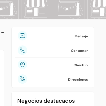
tuPlaza
Acerca de nosotros
Países
Precios
Mensaje
Contáctanos
Contactar
Preguntas frecuentes
Check in
Direcciones
Negocios destacados