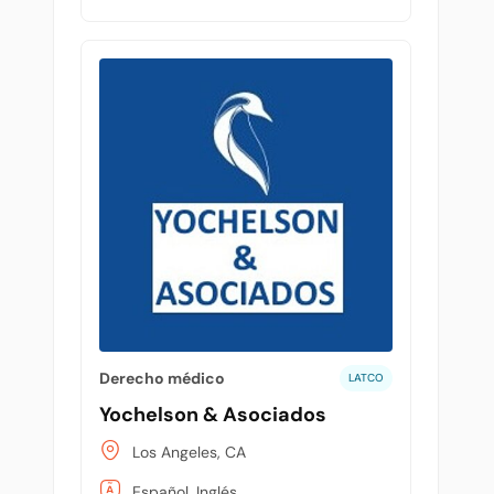
Derecho médico
LATCO
Yochelson & Asociados
Los Angeles, CA
Español, Inglés