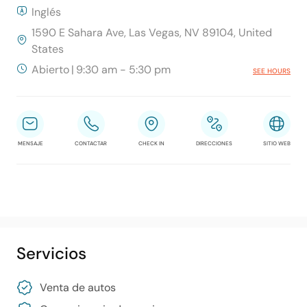
Inglés
1590 E Sahara Ave, Las Vegas, NV 89104, United
States
Abierto
|
9:30 am - 5:30 pm
SEE HOURS
MENSAJE
CONTACTAR
CHECK IN
DIRECCIONES
SITIO WEB
Servicios
Venta de autos