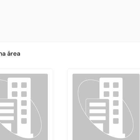
ma área