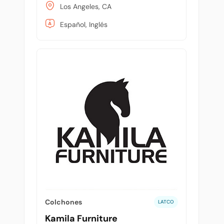
Los Angeles, CA
Español, Inglés
Colchones
LATCO
Kamila Furniture