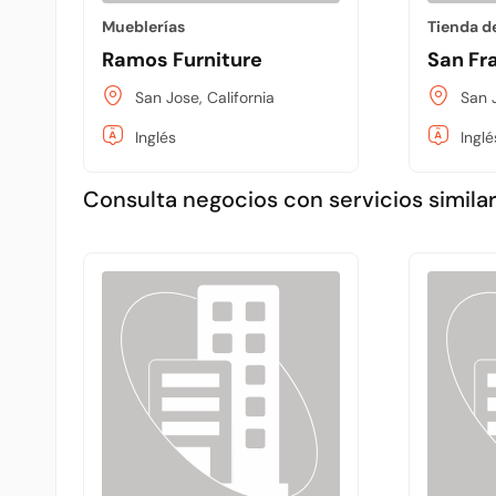
Mueblerías
Tienda d
Ramos Furniture
San Fr
San Jose, California
San J
Inglés
Inglé
Consulta negocios con servicios similar