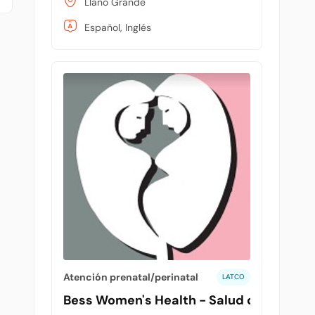
Llano Grande
Español, Inglés
Atención prenatal/perinatal
LATCO
Bess Women's Health - Salud de la mujer