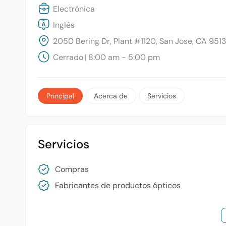
Electrónica
Inglés
2050 Bering Dr, Plant #1120, San Jose, CA 9513
Cerrado
|
8:00 am - 5:00 pm
Principal
Acerca de
Servicios
Servicios
Compras
Fabricantes de productos ópticos