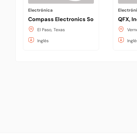
Electrónica
Electrón
Compass Electronics Solutions
QFX, In
El Paso, Texas
Vern
Inglés
Inglé