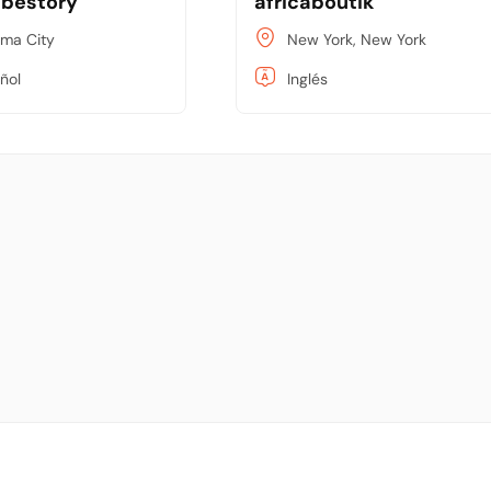
bestory
africaboutik
ma City
New York, New York
ñol
Inglés