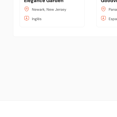
Elegance Garden
Goodvi
Newark, New Jersey
Pana
Inglés
Espa