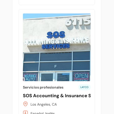
Servicios profesionales
LATCO
SOS Accounting & Insurance Services - 
Los Angeles, CA
Español, Inglés