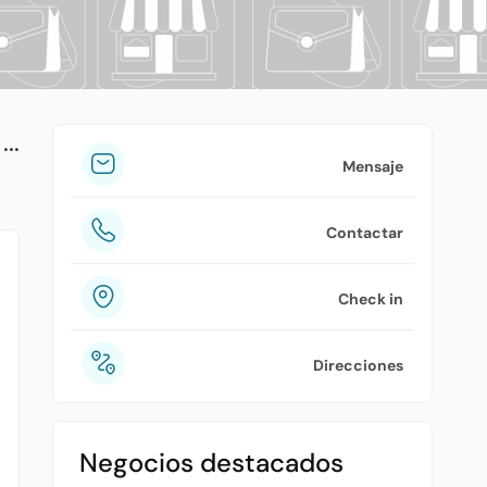
tuPlaza
Acerca de nosotros
Países
Precios
Mensaje
Contáctanos
Contactar
Preguntas frecuentes
Check in
Direcciones
Negocios destacados