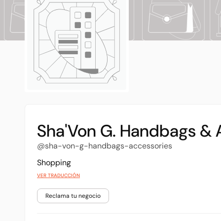
Sha'Von G. Handbags & 
@sha-von-g-handbags-accessories
Shopping
VER TRADUCCIÓN
Reclama tu negocio