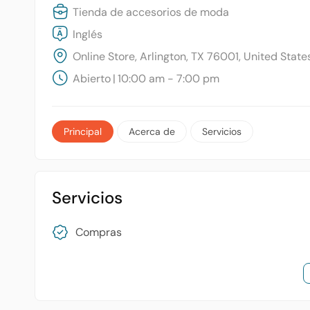
Tienda de accesorios de moda
Inglés
Online Store, Arlington, TX 76001, United State
Abierto
|
10:00 am - 7:00 pm
Principal
Acerca de
Servicios
Servicios
Compras