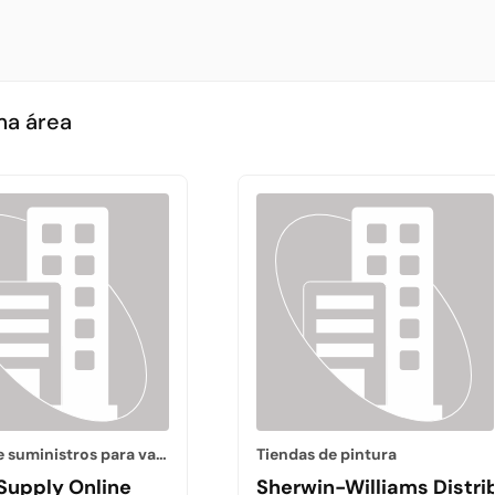
ma área
Tienda de suministros para vallas
Tiendas de pintura
Supply Online
Sherwin-Williams Distri