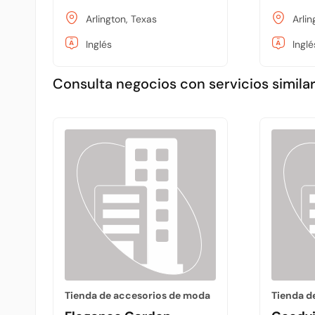
Arlington, Texas
Arlin
Inglés
Inglé
Consulta negocios con servicios similar
Tienda de accesorios de moda
Tienda d