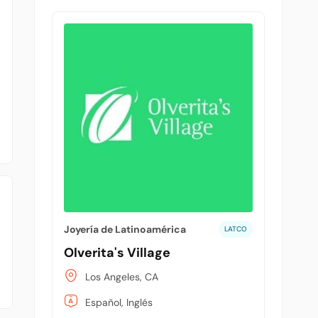
Joyería de Latinoamérica
LATCO
Olverita's Village
Los Angeles, CA
Español, Inglés